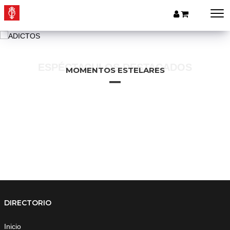
ESPÉCTACULOS DESTACADOS
MOMENTOS ESTELARES
DIRECTORIO
Inicio